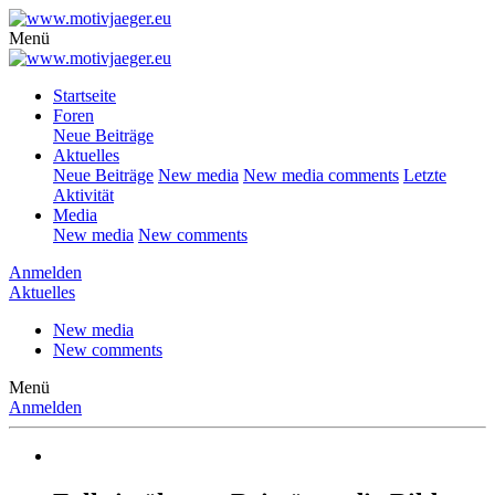
Menü
Startseite
Foren
Neue Beiträge
Aktuelles
Neue Beiträge
New media
New media comments
Letzte
Aktivität
Media
New media
New comments
Anmelden
Aktuelles
New media
New comments
Menü
Anmelden