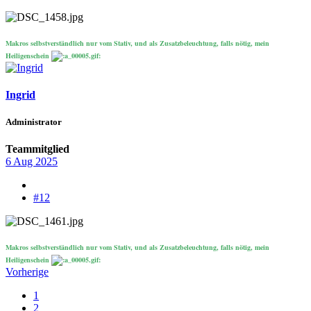
Makros selbstverständlich nur vom Stativ, und als Zusatzbeleuchtung, falls nötig, mein
Heiligenschein
Ingrid
Administrator
Teammitglied
6 Aug 2025
#12
Makros selbstverständlich nur vom Stativ, und als Zusatzbeleuchtung, falls nötig, mein
Heiligenschein
Vorherige
1
2