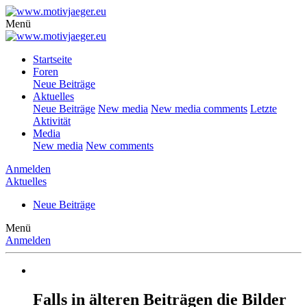
Menü
Startseite
Foren
Neue Beiträge
Aktuelles
Neue Beiträge
New media
New media comments
Letzte
Aktivität
Media
New media
New comments
Anmelden
Aktuelles
Neue Beiträge
Menü
Anmelden
Falls in älteren Beiträgen die Bilder