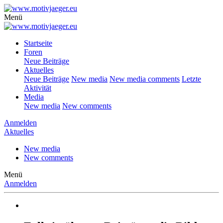
Menü
Startseite
Foren
Neue Beiträge
Aktuelles
Neue Beiträge
New media
New media comments
Letzte
Aktivität
Media
New media
New comments
Anmelden
Aktuelles
New media
New comments
Menü
Anmelden