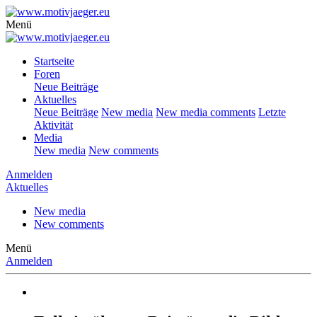
Menü
Startseite
Foren
Neue Beiträge
Aktuelles
Neue Beiträge
New media
New media comments
Letzte
Aktivität
Media
New media
New comments
Anmelden
Aktuelles
New media
New comments
Menü
Anmelden