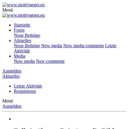
Menü
Startseite
Foren
Neue Beiträge
Aktuelles
Neue Beiträge
New media
New media comments
Letzte
Aktivität
Media
New media
New comments
Anmelden
Aktuelles
Letzte Aktivität
Registrieren
Menü
Anmelden