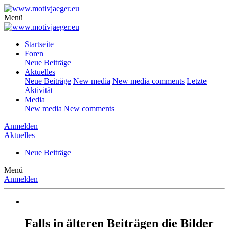
Menü
Startseite
Foren
Neue Beiträge
Aktuelles
Neue Beiträge
New media
New media comments
Letzte
Aktivität
Media
New media
New comments
Anmelden
Aktuelles
Neue Beiträge
Menü
Anmelden
Falls in älteren Beiträgen die Bilder