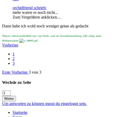
orchidfriend schrieb:
mehr waren es noch nicht...
Zum Vergrößern anklicken....
Dann habe ich wohl noch weniger getan als gedacht
Makros selbstverständlich nur vom Stativ, und als Zusatzbeleuchtung, falls nötig, mein
Heiligenschein
Vorherige
1
2
3
Erste
Vorherige
3 von 3
Wechsle zu Seite
Weiter
Um antworten zu können musst du eingeloggt sein.
Startseite