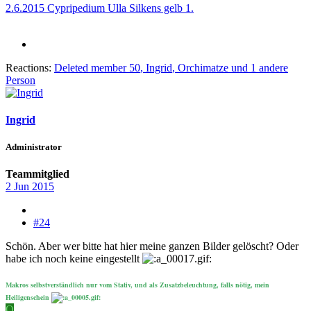
2.6.2015 Cypripedium Ulla Silkens gelb 1.
Reactions:
Deleted member 50
,
Ingrid
,
Orchimatze
und 1 andere
Person
Ingrid
Administrator
Teammitglied
2 Jun 2015
#24
Schön. Aber wer bitte hat hier meine ganzen Bilder gelöscht? Oder
habe ich noch keine eingestellt
Makros selbstverständlich nur vom Stativ, und als Zusatzbeleuchtung, falls nötig, mein
Heiligenschein
O