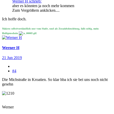
Werner H schrieb:
aber es könnten ja noch mehr kommen
Zum Vergrößern anklicken....
Ich hoffe doch.
Makros selbstverständlich nur vom Stativ, und als Zusatzbeleuchtung, falls nötig, mein
Heiligenschein
Werner H
21 Jun 2019
#4
Die Michstraße in Kroatien. So klar hba ich sie bei uns noch nicht
gesehn
Werner