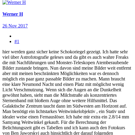
Werner H
26 Nov 2017
#1
hier werden ganz sicher keine Schokoriegel gezeigt. Ich hatte sehr
viel über Astrofotografie geleses und da gibt es auch wahre Freaks
die mit Nachführungen und Monster-Teleskopen Atemberaubende
Bilder zustande bringen. Nun davon sind meine Bilder weit entfernt
aber mit meinen beschränkten Möglichkeiten war es dennoch
möglich ein paar ganz passable Bilder zu machen. Mann braucht
eine klare Neumond Nacht und einen Platz mit möglichst wenig
Licht Verschmutzung. Wenn sich die Augen an die Dunkelheit
gewöhnt haben, sieht man die Milchstraße als konzentriertes
Sternenband mit bloßem Auge ohne weitere Hilfsmittel. Das
Galaktische Zentrum taucht dann im Südwesten am Horizont auf.
Man benötigt ein lichtstarkes Weitwinkelobjektiv , ein Stativ und
idealer weise einen Fernauslöser. Ich habe mir extra ein 2.8/14 mm
Samyang Weitwinkel gekauft. Für die Berechnung der
Belichtungszeit gibt es Tabellen und ich kann auch den Fotokurs
von Ben Jaworskyj auch hinsichtlich der darauf folgenden