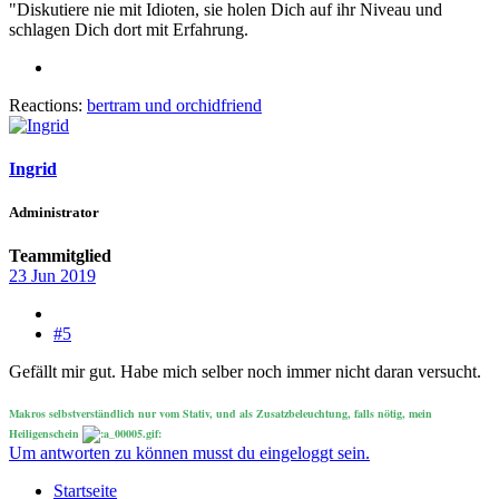
"Diskutiere nie mit Idioten, sie holen Dich auf ihr Niveau und
schlagen Dich dort mit Erfahrung.
Reactions:
bertram
und
orchidfriend
Ingrid
Administrator
Teammitglied
23 Jun 2019
#5
Gefällt mir gut. Habe mich selber noch immer nicht daran versucht.
Makros selbstverständlich nur vom Stativ, und als Zusatzbeleuchtung, falls nötig, mein
Heiligenschein
Um antworten zu können musst du eingeloggt sein.
Startseite