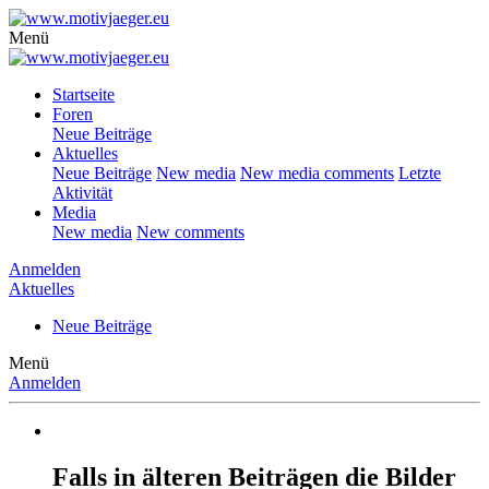
Menü
Startseite
Foren
Neue Beiträge
Aktuelles
Neue Beiträge
New media
New media comments
Letzte
Aktivität
Media
New media
New comments
Anmelden
Aktuelles
Neue Beiträge
Menü
Anmelden
Falls in älteren Beiträgen die Bilder