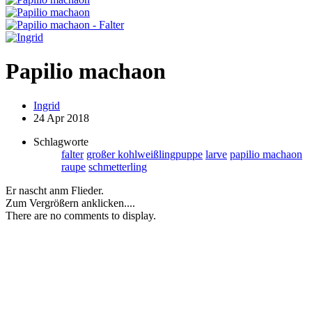
Papilio machaon
Ingrid
24 Apr 2018
Schlagworte
falter
großer kohlweißlingpuppe
larve
papilio machaon
raupe
schmetterling
Er nascht anm Flieder.
Zum Vergrößern anklicken....
There are no comments to display.