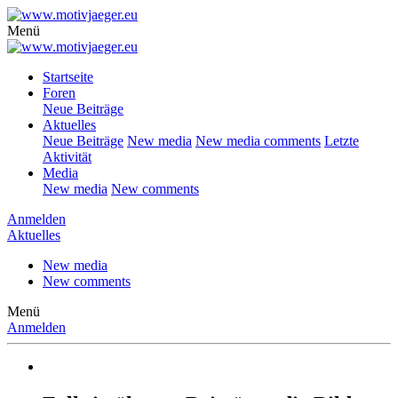
Menü
Startseite
Foren
Neue Beiträge
Aktuelles
Neue Beiträge
New media
New media comments
Letzte
Aktivität
Media
New media
New comments
Anmelden
Aktuelles
New media
New comments
Menü
Anmelden