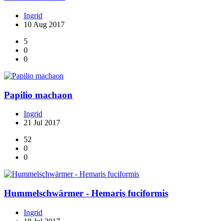
Ingrid
10 Aug 2017
5
0
0
Papilio machaon
Ingrid
21 Jul 2017
52
0
0
Hummelschwärmer - Hemaris fuciformis
Ingrid