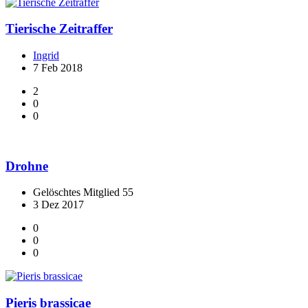
Tierische Zeitraffer
Ingrid
7 Feb 2018
2
0
0
Drohne
Gelöschtes Mitglied 55
3 Dez 2017
0
0
0
Pieris brassicae