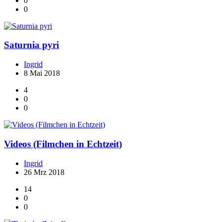
0
0
Saturnia pyri
Ingrid
8 Mai 2018
4
0
0
Videos (Filmchen in Echtzeit)
Ingrid
26 Mrz 2018
14
0
0