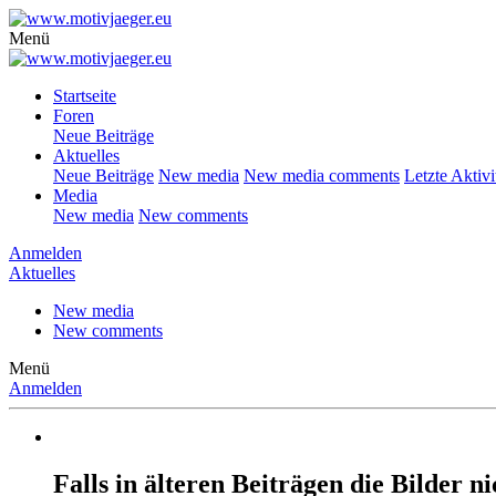
Menü
Startseite
Foren
Neue Beiträge
Aktuelles
Neue Beiträge
New media
New media comments
Letzte Aktivi
Media
New media
New comments
Anmelden
Aktuelles
New media
New comments
Menü
Anmelden
Falls in älteren Beiträgen die Bilder 