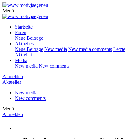
Menü
Startseite
Foren
Neue Beiträge
Aktuelles
Neue Beiträge
New media
New media comments
Letzte
Aktivität
Media
New media
New comments
Anmelden
Aktuelles
New media
New comments
Menü
Anmelden