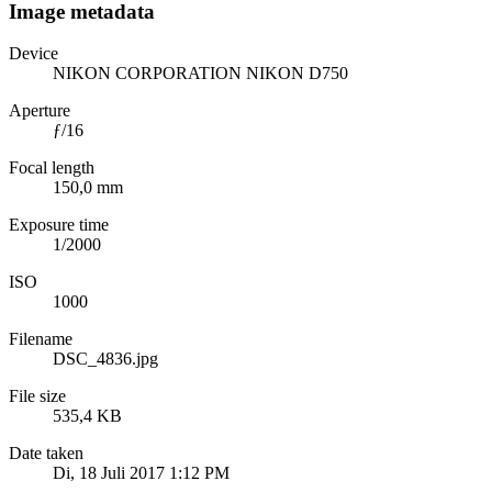
Image metadata
Device
NIKON CORPORATION NIKON D750
Aperture
ƒ/16
Focal length
150,0 mm
Exposure time
1/2000
ISO
1000
Filename
DSC_4836.jpg
File size
535,4 KB
Date taken
Di, 18 Juli 2017 1:12 PM