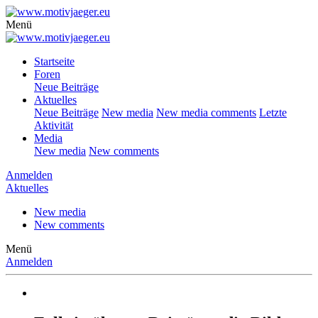
Menü
Startseite
Foren
Neue Beiträge
Aktuelles
Neue Beiträge
New media
New media comments
Letzte
Aktivität
Media
New media
New comments
Anmelden
Aktuelles
New media
New comments
Menü
Anmelden