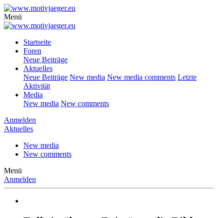
Menü
Startseite
Foren
Neue Beiträge
Aktuelles
Neue Beiträge
New media
New media comments
Letzte
Aktivität
Media
New media
New comments
Anmelden
Aktuelles
New media
New comments
Menü
Anmelden