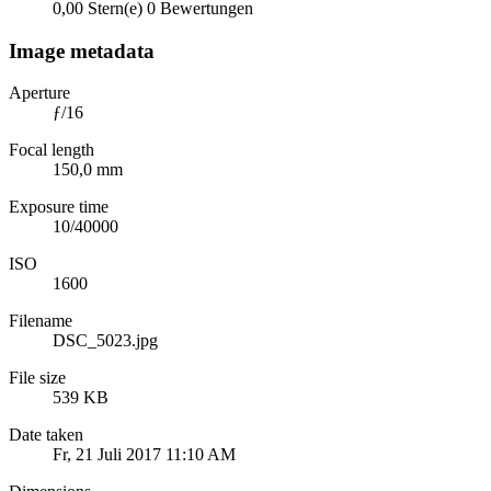
0,00 Stern(e)
0 Bewertungen
Image metadata
Aperture
ƒ/16
Focal length
150,0 mm
Exposure time
10/40000
ISO
1600
Filename
DSC_5023.jpg
File size
539 KB
Date taken
Fr, 21 Juli 2017 11:10 AM