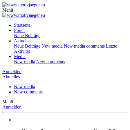
Menü
Startseite
Foren
Neue Beiträge
Aktuelles
Neue Beiträge
New media
New media comments
Letzte
Aktivität
Media
New media
New comments
Anmelden
Aktuelles
New media
New comments
Menü
Anmelden