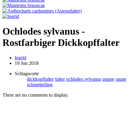
Ochlodes sylvanus -
Rostfarbiger Dickkopffalter
Ingrid
19 Jun 2018
Schlagworte
dickkopffalter
falter
ochlodes sylvanus
puppe
raupe
schmetterling
There are no comments to display.