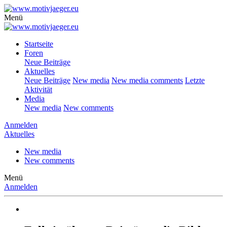
Menü
Startseite
Foren
Neue Beiträge
Aktuelles
Neue Beiträge
New media
New media comments
Letzte
Aktivität
Media
New media
New comments
Anmelden
Aktuelles
New media
New comments
Menü
Anmelden