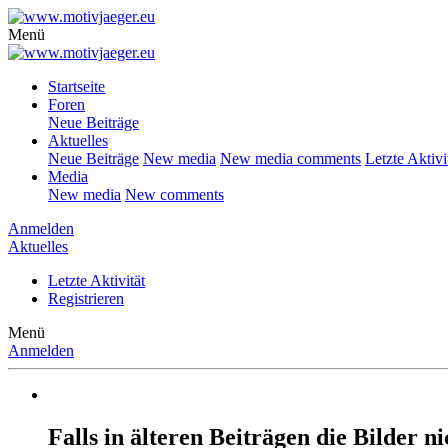
Menü
Startseite
Foren
Neue Beiträge
Aktuelles
Neue Beiträge
New media
New media comments
Letzte Aktivi
Media
New media
New comments
Anmelden
Aktuelles
Letzte Aktivität
Registrieren
Menü
Anmelden
Falls in älteren Beiträgen die Bilder 