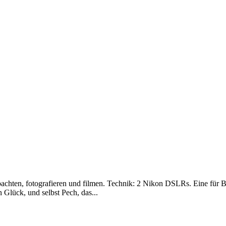
chten, fotografieren und filmen. Technik: 2 Nikon DSLRs. Eine für Bil
n Glück, und selbst Pech, das...