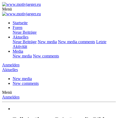
Menü
Startseite
Foren
Neue Beiträge
Aktuelles
Neue Beiträge
New media
New media comments
Letzte
Aktivität
Media
New media
New comments
Anmelden
Aktuelles
New media
New comments
Menü
Anmelden