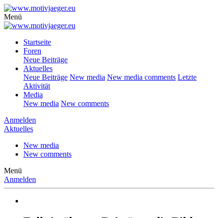
Menü
Startseite
Foren
Neue Beiträge
Aktuelles
Neue Beiträge
New media
New media comments
Letzte
Aktivität
Media
New media
New comments
Anmelden
Aktuelles
New media
New comments
Menü
Anmelden