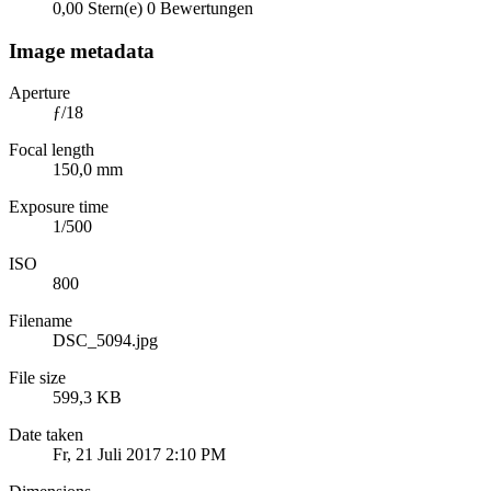
0,00 Stern(e)
0 Bewertungen
Image metadata
Aperture
ƒ/18
Focal length
150,0 mm
Exposure time
1/500
ISO
800
Filename
DSC_5094.jpg
File size
599,3 KB
Date taken
Fr, 21 Juli 2017 2:10 PM