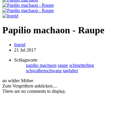
Papilio machaon - Raupe
Ingrid
21 Jul 2017
Schlagworte
papilio machaon
raupe
schmetterling
schwalbenschwanz
tagfalter
an wilder Möhre
Zum Vergrößern anklicken....
There are no comments to display.