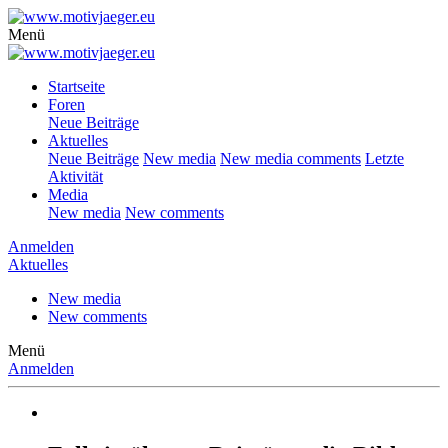
Menü
Startseite
Foren
Neue Beiträge
Aktuelles
Neue Beiträge
New media
New media comments
Letzte
Aktivität
Media
New media
New comments
Anmelden
Aktuelles
New media
New comments
Menü
Anmelden