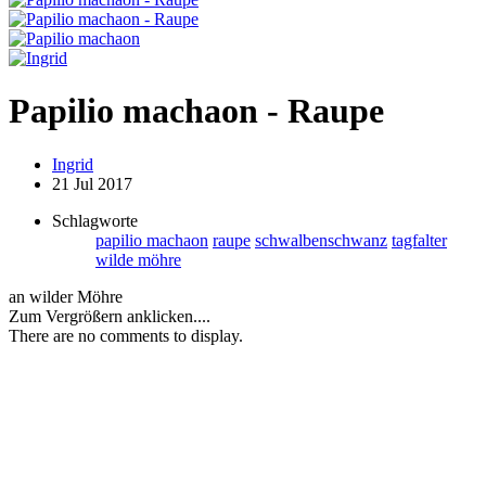
Papilio machaon - Raupe
Ingrid
21 Jul 2017
Schlagworte
papilio machaon
raupe
schwalbenschwanz
tagfalter
wilde möhre
an wilder Möhre
Zum Vergrößern anklicken....
There are no comments to display.