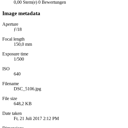
0,00 Stern(e)
0 Bewertungen
Image metadata
Aperture
ƒ/18
Focal length
150,0 mm
Exposure time
1/500
ISO
640
Filename
DSC_5106.jpg
File size
648,2 KB
Date taken
Fr, 21 Juli 2017 2:12 PM