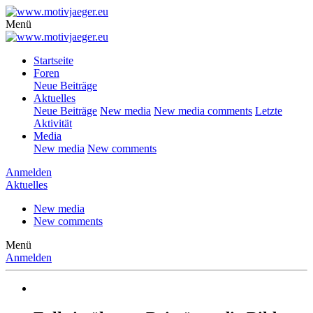
Menü
Startseite
Foren
Neue Beiträge
Aktuelles
Neue Beiträge
New media
New media comments
Letzte
Aktivität
Media
New media
New comments
Anmelden
Aktuelles
New media
New comments
Menü
Anmelden