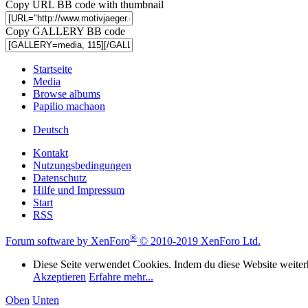
Copy URL BB code with thumbnail
Copy GALLERY BB code
Startseite
Media
Browse albums
Papilio machaon
Deutsch
Kontakt
Nutzungsbedingungen
Datenschutz
Hilfe und Impressum
Start
RSS
®
Forum software by XenForo
© 2010-2019 XenForo Ltd.
Diese Seite verwendet Cookies. Indem du diese Website weiterh
Akzeptieren
Erfahre mehr...
Oben
Unten