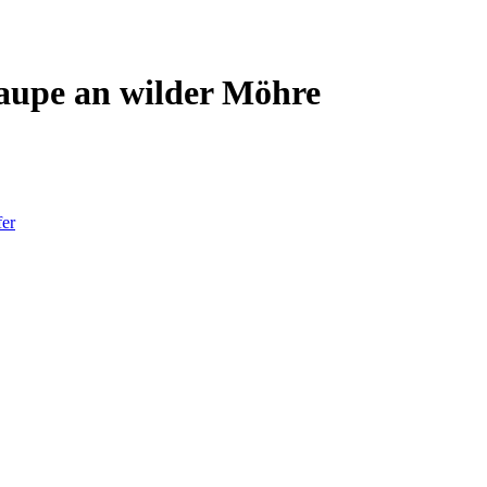
Raupe an wilder Möhre
fer