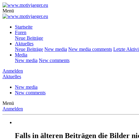
Menü
Startseite
Foren
Neue Beiträge
Aktuelles
Neue Beiträge
New media
New media comments
Letzte Aktivi
Media
New media
New comments
Anmelden
Aktuelles
New media
New comments
Menü
Anmelden
Falls in älteren Beiträgen die Bilder 